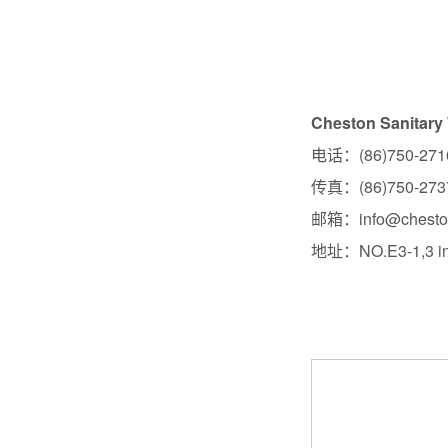
Cheston Sanitary
电话：(86)750-271
传真：(86)750-273
邮箱：info@cheston
地址：NO.E3-1,3 indu