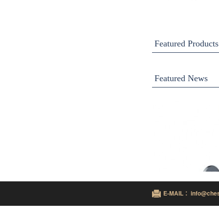
Featured Products
Featured News
E-MAIL ：info@ches