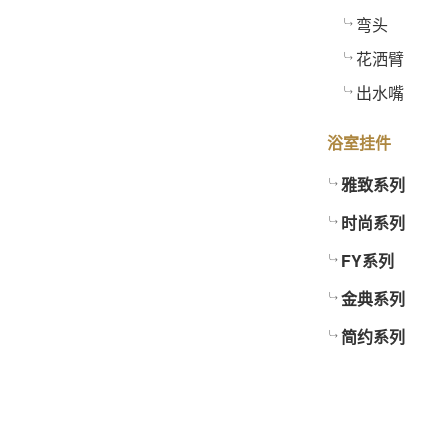
弯头
花洒臂
出水嘴
浴室挂件
雅致系列
时尚系列
FY系列
金典系列
简约系列