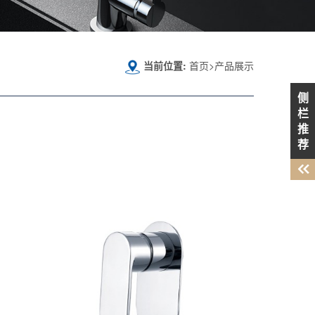
当前位置:
首页>产品展示
侧
栏
推
荐