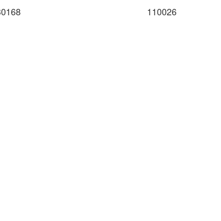
30168
110026