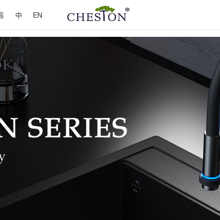
言
中
EN