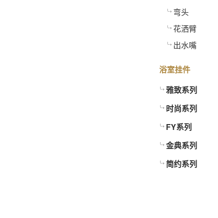
弯头
花洒臂
出水嘴
浴室挂件
雅致系列
时尚系列
FY系列
金典系列
简约系列