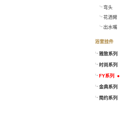
弯头
花洒臂
出水嘴
浴室挂件
雅致系列
时尚系列
FY系列
金典系列
简约系列